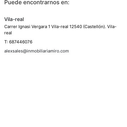
Puede encontrarnos en:
Vila-real
Carrer Ignasi Vergara 1 Vila-real 12540 (Castellón). Vila-
real
T: 687446076
alexsales@inmobiliariamiro.com