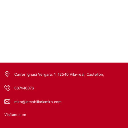
Carrer Ignasi Vergara, 1, 12540 Vila-real, Castellón,
687446076
miro@inmobiliariamiro.com
Visítanos en