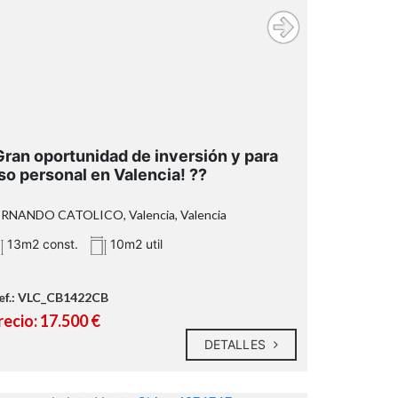
Gran oportunidad de inversión y para
so personal en Valencia! ??
ERNANDO CATOLICO, Valencia, Valencia
13m2 const.
10m2 util
ef.: VLC_CB1422CB
recio: 17.500 €
DETALLES