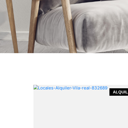
VENTA
ALQUI