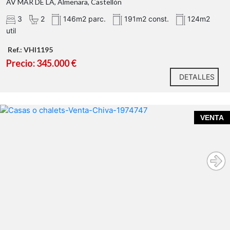
AV MAR DE LA, Almenara, Castellón
3
2
146m2 parc.
191m2 const.
124m2
util
Ref.: VHI1195
Precio: 345.000 €
DETALLES
VENTA
Urbanización Las Pedrizas de Chiva