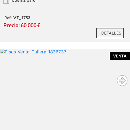
1068m2 parc.
se urbanice completamente la calle.
Ref.: VT_1753
Precio: 60.000 €
DETALLES
VENTA