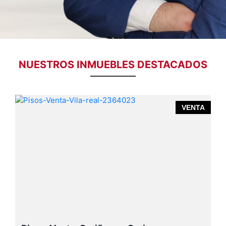
NUESTROS INMUEBLES DESTACADOS
R
VENTA