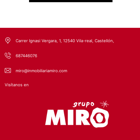
Carrer Ignasi Vergara, 1, 12540 Vila-real, Castellón,
687446076
miro@inmobiliariamiro.com
Visítanos en