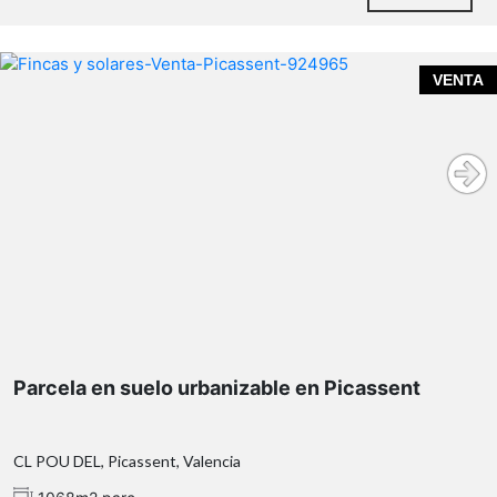
VENTA
Parcela en suelo urbanizable en Picassent
CL POU DEL, Picassent, Valencia
No se concede licencia de construcción hasta que no