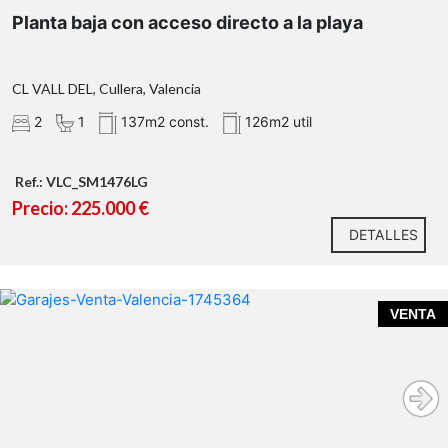
Planta baja con acceso directo a la playa
CL VALL DEL, Cullera, Valencia
2
1
137m2 const.
126m2 util
Ref.: VLC_SM1476LG
Precio: 225.000 €
DETALLES
VENTA