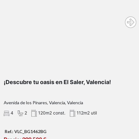
¡Descubre tu oasis en El Saler, Valencia!
Avenida de los Pinares, Valencia, Valencia
4
2
120m2 const.
112m2 util
Ref.: VLC_BG1462BG