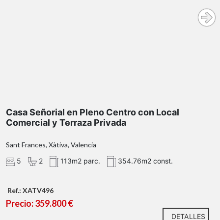
Casa Señorial en Pleno Centro con Local
Comercial y Terraza Privada
Sant Frances, Xàtiva, Valencia
5
2
113m2 parc.
354.76m2 const.
Ref.: XATV496
Precio: 359.800 €
DETALLES