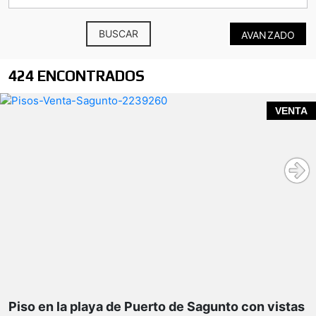
BUSCAR
AVANZADO
424 ENCONTRADOS
VENTA
amplio balcón con vistas
laterales al mar
orientación norte
Piso en la playa de Puerto de Sagunto con vistas